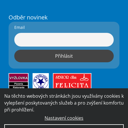
Odběr novinek
Email
Na těchto webových stránkách jsou využívány cookies k
vylepšení poskytovaných služeb a pro zvýšení komfortu
při prohlížení.
Nastavení cookies
Vytvořila digitální agentura
4WORKS Solutions
|
GDPR