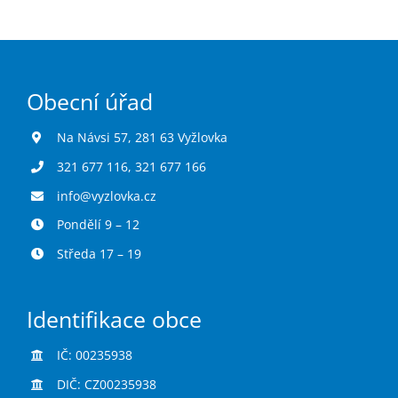
Obecní úřad
Na Návsi 57, 281 63 Vyžlovka
321 677 116
,
321 677 166
info@vyzlovka.cz
Pondělí 9 – 12
Středa 17 – 19
Identifikace obce
IČ: 00235938
DIČ: CZ00235938