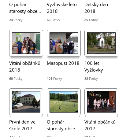
O pohár
Vyžlovské léto
Dětský den
starosty obce
…
2018
2018
24
Fotky
63
Fotky
85
Fotky
Vítání občánků
Masopust 2018
100 let
2018
Vyžlovky
60
Fotky
101
Fotky
88
Fotky
První den ve
O pohár
Vítání občánků
škole 2017
starosty obce
…
2017