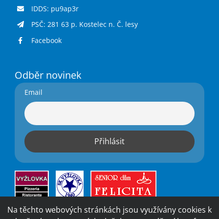
IDDS: pu9ap3r
PSČ: 281 63 p. Kostelec n. Č. lesy
Facebook
Odběr novinek
Email
Na těchto webových stránkách jsou využívány cookies k