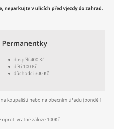
e, neparkujte v ulicích před vjezdy do zahrad.
Permanentky
dospělí 400 Kč
děti 100 Kč
důchodci 300 Kč
 na koupališti nebo na obecním úřadu (pondělí
 oproti vratné záloze 100Kč.