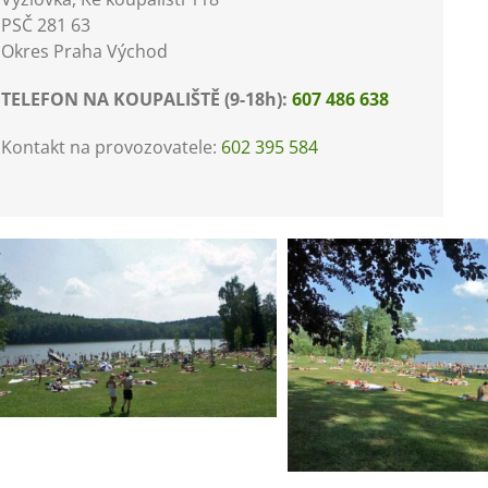
PSČ 281 63
Okres Praha Východ
TELEFON NA KOUPALIŠTĚ (9-18h):
607 486 638
Kontakt na provozovatele:
602 395 584