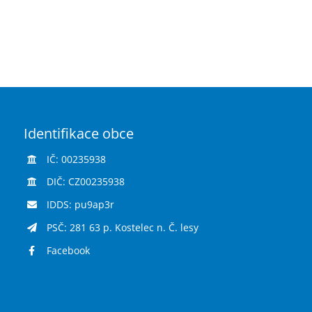
Identifikace obce
IČ: 00235938
DIČ: CZ00235938
IDDS: pu9ap3r
PSČ: 281 63 p. Kostelec n. Č. lesy
Facebook