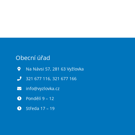
Obecní úřad
Na Návsi 57, 281 63 Vyžlovka
321 677 116
,
321 677 166
info@vyzlovka.cz
Pondělí 9 – 12
Středa 17 – 19