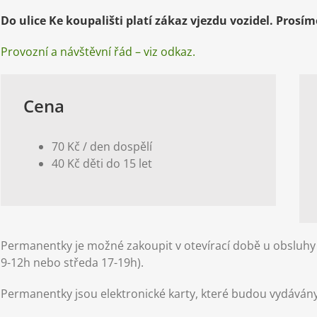
Do ulice Ke koupališti platí zákaz vjezdu vozidel. Prosím
Provozní a návštěvní řád – viz odkaz.
Cena
70 Kč / den dospělí
40 Kč děti do 15 let
Permanentky je možné zakoupit v otevírací době u obsluhy
9-12h nebo středa 17-19h).
Permanentky jsou elektronické karty, které budou vydávány