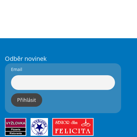
Odběr novinek
Email