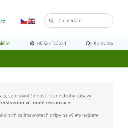
Hledat:
.cz
liště
Hlášení závad
Kontakty
aci, sportovní činnost, různé druhy zábavy
bčerstvením vč. malé restaurace.
okolních zajímavostech s tipy na výlety najdete