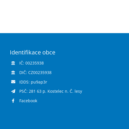
Identifikace obce
IČ: 00235938
DIČ: CZ00235938
IDDS: pu9ap3r
PSČ: 281 63 p. Kostelec n. Č. lesy
Facebook