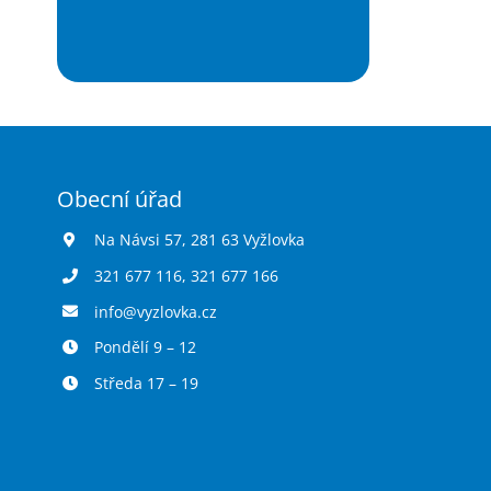
Obecní úřad
Na Návsi 57, 281 63 Vyžlovka
321 677 116
,
321 677 166
info@vyzlovka.cz
Pondělí 9 – 12
Středa 17 – 19