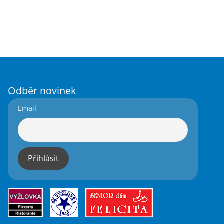
Odběr novinek
Email