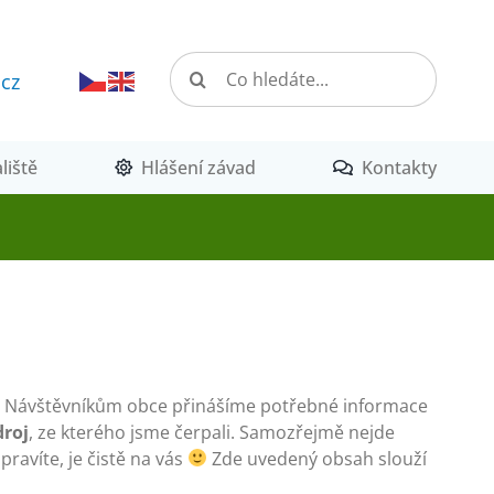
Hledat:
.cz
liště
Hlášení závad
Kontakty
lí. Návštěvníkům obce přinášíme potřebné informace
droj
, ze kterého jsme čerpali. Samozřejmě nejde
pravíte, je čistě na vás
Zde uvedený obsah slouží