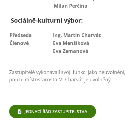
Milan Perčina
Sociálně-kulturní výbor:
Předseda
Ing. Martin Charvát
Členové
Eva Menšíková
Eva Zemanová
Zastupitelé vykonávají svoji funkci jako neuvolnění,
pouze místostarosta M. Charvát je uvolněný.
JEDNACÍ ŘÁD ZASTUPITELSTVA