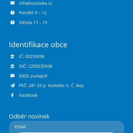
info@vyzlovka.cz
Pondělí 9 – 12
Středa 17 – 19
Identifikace obce
IČ: 00235938
DIČ: CZ00235938
IDDS: pu9ap3r
PSČ: 281 63 p. Kostelec n. Č. lesy
Facebook
Odběr novinek
Email