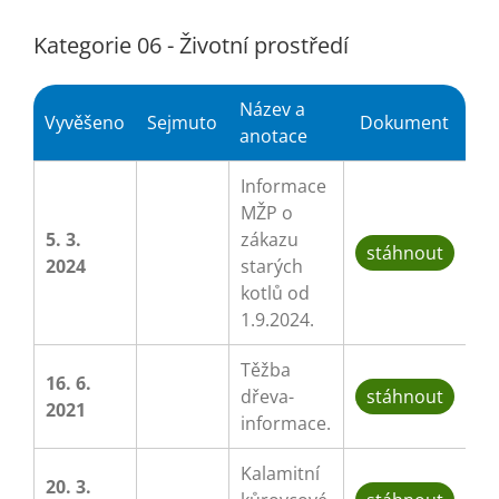
Kategorie 06 - Životní prostředí
Název a
Vyvěšeno
Sejmuto
Dokument
anotace
Informace
MŽP o
5. 3.
zákazu
stáhnout
2024
starých
kotlů od
1.9.2024.
Těžba
16. 6.
dřeva-
stáhnout
2021
informace.
Kalamitní
20. 3.