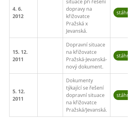
situace při řešení
4. 6.
dopravy na
stáhnou
2012
křižovatce
Pražská x
Jevanská.
Dopravní situace
15. 12.
na křižovatce
stáhnou
2011
Pražská-Jevanská-
nový dokument.
Dokumenty
týkající se řešení
5. 12.
dopravní situace
stáhnou
2011
na křižovatce
Pražská/Jevanská.