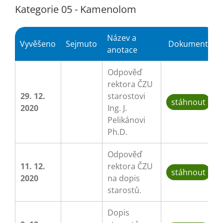
Kategorie 05 - Kamenolom
Název a
Vyvěšeno
Sejmuto
Dokument
anotace
Odpověď
rektora ČZU
29. 12.
starostovi
stáhnout
2020
Ing. J.
Pelikánovi
Ph.D.
Odpověď
11. 12.
rektora ČZU
stáhnout
2020
na dopis
starostů.
Dopis