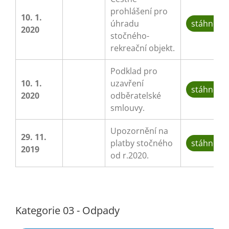
prohlášení pro
10. 1.
úhradu
stáhnout
2020
stočného-
rekreační objekt.
Podklad pro
10. 1.
uzavření
stáhnout
2020
odběratelské
smlouvy.
Upozornění na
29. 11.
platby stočného
stáhnout
2019
od r.2020.
Kategorie 03 - Odpady