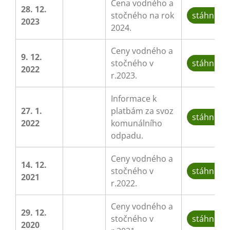
Cena vodného a
28. 12.
stočného na rok
stáhnout
2023
2024.
Ceny vodného a
9. 12.
stočného v
stáhnout
2022
r.2023.
Informace k
27. 1.
platbám za svoz
stáhnout
2022
komunálního
odpadu.
Ceny vodného a
14. 12.
stočného v
stáhnout
2021
r.2022.
Ceny vodného a
29. 12.
stočného v
stáhnout
2020