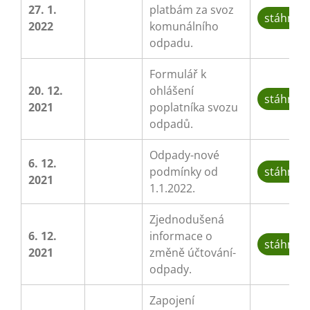
27. 1.
platbám za svoz
stáhnou
2022
komunálního
odpadu.
Formulář k
20. 12.
ohlášení
stáhnou
2021
poplatníka svozu
odpadů.
Odpady-nové
6. 12.
podmínky od
stáhnou
2021
1.1.2022.
Zjednodušená
6. 12.
informace o
stáhnou
2021
změně účtování-
odpady.
Zapojení