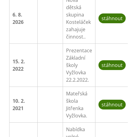
Nová
dětská
6. 8.
skupina
stáhnout
2026
Kosteláček
zahajuje
činnost..
Prezentace
Základní
15. 2.
školy
stáhnout
2022
Vyžlovka
22.2.2022.
Mateřská
10. 2.
škola
stáhnout
2021
Jitřenka
Vyžlovka.
Nabídka
volné