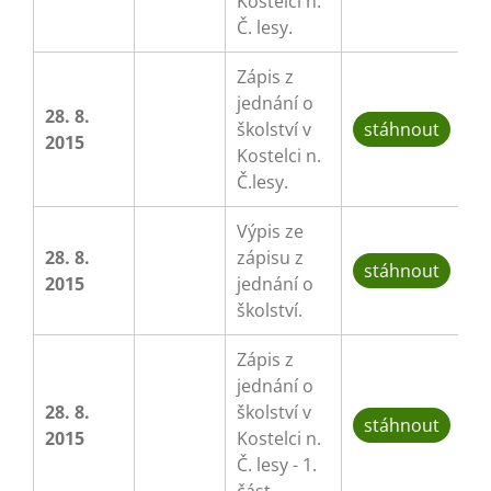
Kostelci n.
Č. lesy.
Zápis z
jednání o
28. 8.
školství v
stáhnout
2015
Kostelci n.
Č.lesy.
Výpis ze
28. 8.
zápisu z
stáhnout
2015
jednání o
školství.
Zápis z
jednání o
28. 8.
školství v
stáhnout
2015
Kostelci n.
Č. lesy - 1.