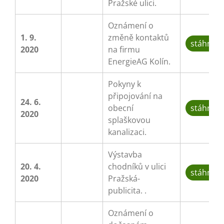
Pražské ulici.
Oznámení o
1. 9.
změně kontaktů
stáhnou
2020
na firmu
EnergieAG Kolín.
Pokyny k
připojování na
24. 6.
obecní
stáhnou
2020
splaškovou
kanalizaci.
Výstavba
20. 4.
chodníků v ulici
stáhnou
2020
Pražská-
publicita. .
Oznámení o