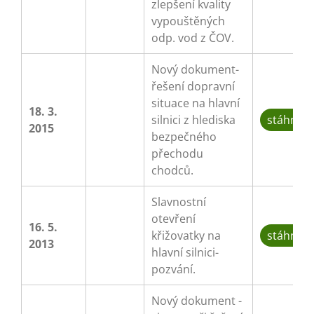
zlepšení kvality
vypouštěných
odp. vod z ČOV.
Nový dokument-
řešení dopravní
situace na hlavní
18. 3.
silnici z hlediska
stáhnou
2015
bezpečného
přechodu
chodců.
Slavnostní
otevření
16. 5.
křižovatky na
stáhnou
2013
hlavní silnici-
pozvání.
Nový dokument -