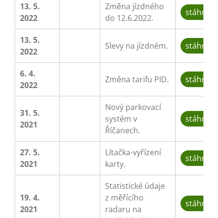
13. 5.
Změna jízdného
stáhnou
2022
do 12.6.2022.
13. 5.
Slevy na jízdném.
stáhnou
2022
6. 4.
Změna tarifu PID.
stáhnou
2022
Nový parkovací
31. 5.
systém v
stáhnou
2021
Říčanech.
27. 5.
Lítačka-vyřízení
stáhnou
2021
karty.
Statistické údaje
19. 4.
z měřícího
stáhnou
2021
radaru na