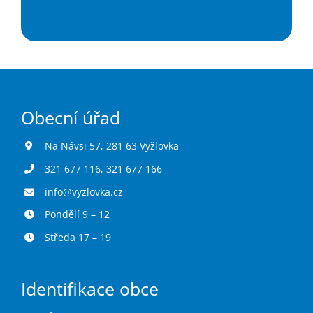
Obecní úřad
Na Návsi 57, 281 63 Vyžlovka
321 677 116
,
321 677 166
info@vyzlovka.cz
Pondělí 9 – 12
Středa 17 – 19
Identifikace obce