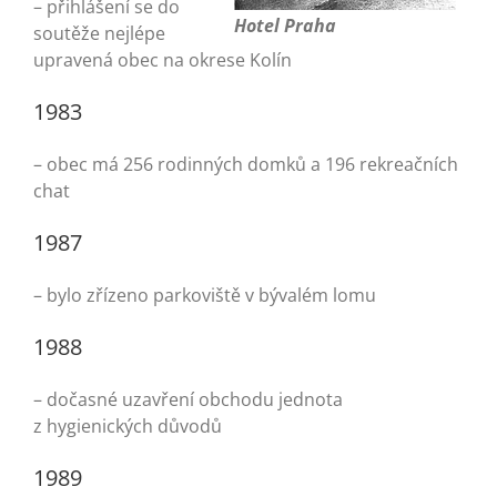
– přihlášení se do
Hotel Praha
soutěže nejlépe
upravená obec na okrese Kolín
1983
– obec má 256 rodinných domků a 196 rekreačních
chat
1987
– bylo zřízeno parkoviště v bývalém lomu
1988
– dočasné uzavření obchodu jednota
z hygienických důvodů
1989