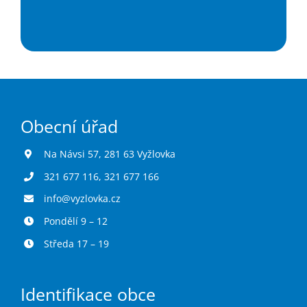
Obecní úřad
Na Návsi 57, 281 63 Vyžlovka
321 677 116
,
321 677 166
info@vyzlovka.cz
Pondělí 9 – 12
Středa 17 – 19
Identifikace obce