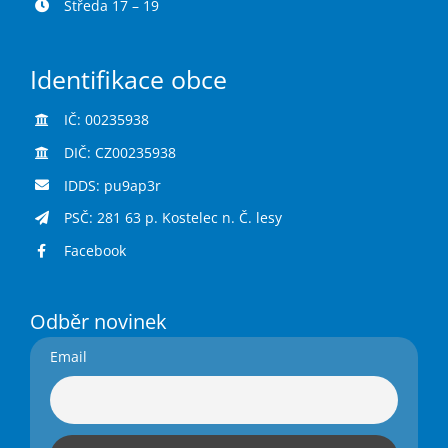
Středa 17 – 19
Identifikace obce
IČ: 00235938
DIČ: CZ00235938
IDDS: pu9ap3r
PSČ: 281 63 p. Kostelec n. Č. lesy
Facebook
Odběr novinek
Email