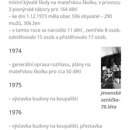
místní bývalé školy na mateřskou školku, v provozu
3 pionýrské tábory pro 164 dětí
– ke dni 1.12.1973 měla obec 596 obyvatel – 290
mužů, 306 žen
– v tomto roce se narodilo 11 dětí , zemřelo 8 osob,
odstěhovalo 15 osob a přistěhovalo 17 osob.
1974
– generální oprava rozhlasu, plány na
mateřskou školku pro cca 50 dětí
1975
Jevanská
– výstavba budovy na koupališti
zatáčka-
70.léta
1976
– výstavba budovy na koupališti, přestavba