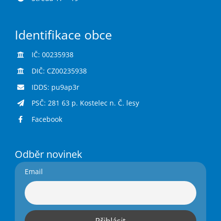
Identifikace obce
IČ: 00235938
DIČ: CZ00235938
IDDS: pu9ap3r
PSČ: 281 63 p. Kostelec n. Č. lesy
Facebook
Odběr novinek
Email