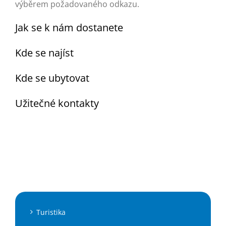
Turistika
výběrem požadovaného odkazu.
Jak se k nám dostanete
Koupaliště
Kde se najíst
Hlášení závad
Kde se ubytovat
Užitečné kontakty
Kontakty
Turistika