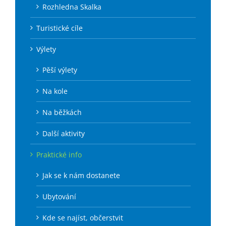
Rozhledna Skalka
Turistické cíle
Výlety
Pěší výlety
Na kole
Na běžkách
Další aktivity
Praktické info
Jak se k nám dostanete
Ubytování
Kde se najíst, občerstvit