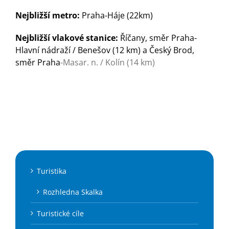
Nejbližší metro:
Praha-Háje (22km)
Nejbližší vlakové stanice:
Říčany, směr Praha-
Hlavní nádraží / Benešov (12 km) a Český Brod,
směr Praha
-Masar. n. / Kolín (14 km)
Turistika
Rozhledna Skalka
Turistické cíle