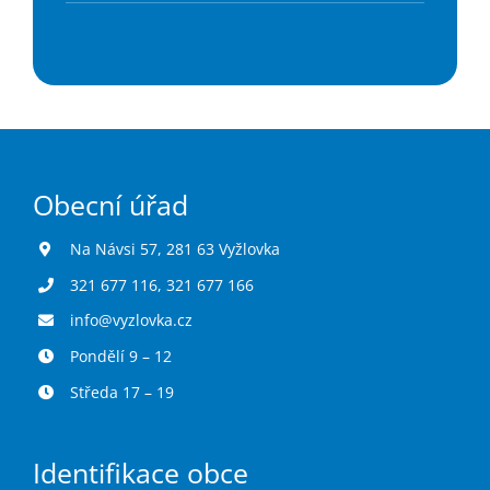
Obecní úřad
Na Návsi 57, 281 63 Vyžlovka
321 677 116
,
321 677 166
info@vyzlovka.cz
Pondělí 9 – 12
Středa 17 – 19
Identifikace obce