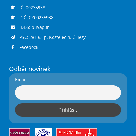
IČ: 00235938
DIČ: CZ00235938
IDDS: pu9ap3r
PSČ: 281 63 p. Kostelec n. Č. lesy
Facebook
Odběr novinek
Email