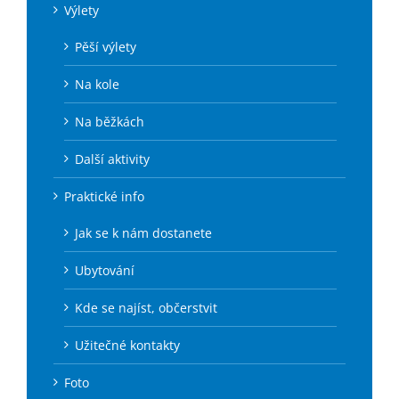
Výlety
Pěší výlety
Na kole
Na běžkách
Další aktivity
Praktické info
Jak se k nám dostanete
Ubytování
Kde se najíst, občerstvit
Užitečné kontakty
Foto