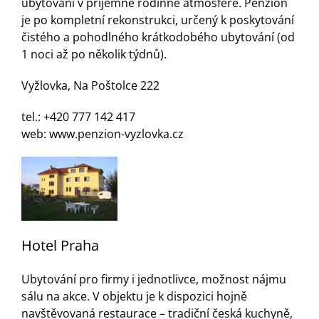
ubytování v příjemné rodinné atmosféře. Penzion
je po kompletní rekonstrukci, určený k poskytování
čistého a pohodlného krátkodobého ubytování (od
1 noci až po několik týdnů).
Vyžlovka, Na Poštolce 222
tel.: +420 777 142 417
web:
www.penzion-vyzlovka.cz
Hotel Praha
Ubytování pro firmy i jednotlivce, možnost nájmu
sálu na akce. V objektu je k dispozici hojně
navštěvovaná restaurace – tradiční česká kuchyně,