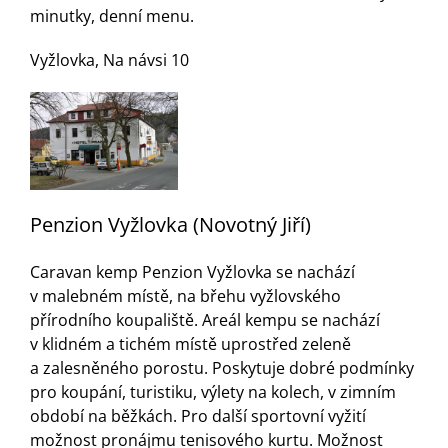
minutky, denní menu.
Vyžlovka, Na návsi 10
Penzion Vyžlovka (Novotný Jiří)
Caravan kemp Penzion Vyžlovka se nachází
v malebném místě, na břehu vyžlovského
přírodního koupaliště. Areál kempu se nachází
v klidném a tichém místě uprostřed zeleně
a zalesněného porostu. Poskytuje dobré podmínky
pro koupání, turistiku, výlety na kolech, v zimním
období na běžkách. Pro další sportovní vyžití
možnost pronájmu tenisového kurtu. Možnost