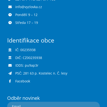
info@vyzlovka.cz
Pondělí 9 – 12
Středa 17 – 19
Identifikace obce
IČ: 00235938
DIČ: CZ00235938
IDDS: pu9ap3r
PSČ: 281 63 p. Kostelec n. Č. lesy
Facebook
Odběr novinek
Email