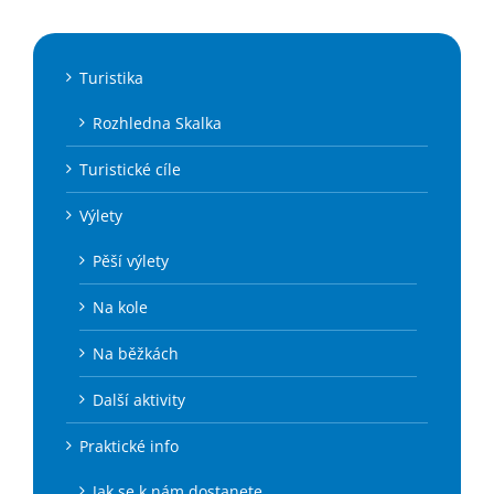
Turistika
Rozhledna Skalka
Turistické cíle
Výlety
Pěší výlety
Na kole
Na běžkách
Další aktivity
Praktické info
Jak se k nám dostanete