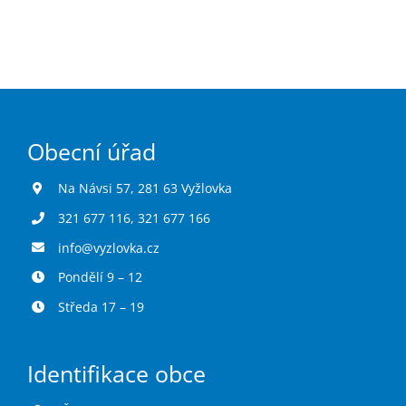
Obecní úřad
Na Návsi 57, 281 63 Vyžlovka
321 677 116
,
321 677 166
info@vyzlovka.cz
Pondělí 9 – 12
Středa 17 – 19
Identifikace obce