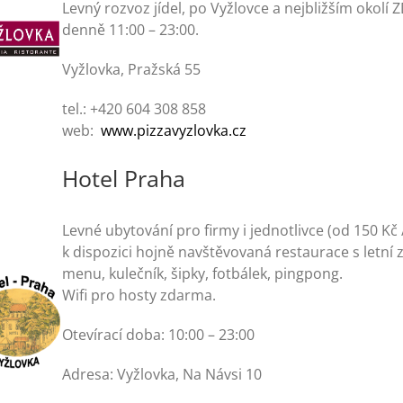
Levný rozvoz jídel, po Vyžlovce a nejbližším okol
denně 11:00 – 23:00.
Vyžlovka, Pražská 55
tel.: +420 604 308 858
web:
www.pizzavyzlovka.cz
Hotel Praha
Levné ubytování pro firmy i jednotlivce (od 150 Kč
k dispozici hojně navštěvovaná restaurace s letní
menu, kulečník, šipky, fotbálek, pingpong.
Wifi pro hosty zdarma.
Otevírací doba: 10:00 – 23:00
Adresa: Vyžlovka, Na Návsi 10