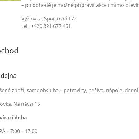
– po dohodě je možné připravit akce i mimo otevír
Vyžlovka, Sportovní 172
tel.: +420 321 677 451
chod
odejna
šené zboží, samoobsluha – potraviny, pečivo, nápoje, denní 
lovka, Na návsi 15
vírací doba
PÁ – 7:00 – 17:00