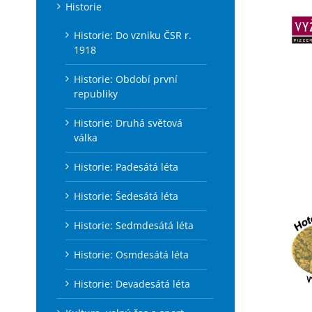
Historie
Historie: Do vzniku ČSR r.
1918
Historie: Období první
republiky
Historie: Druhá světová
válka
Historie: Padesátá léta
Historie: Šedesátá léta
Historie: Sedmdesátá léta
Historie: Osmdesátá léta
Historie: Devadesátá léta