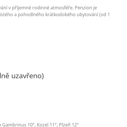
vání v příjemné rodinné atmosféře. Penzion je
 čistého a pohodlného krátkodobého ubytování (od 1
lně uzavřeno)
o Gambrinus 10°, Kozel 11°, Plzeň 12°