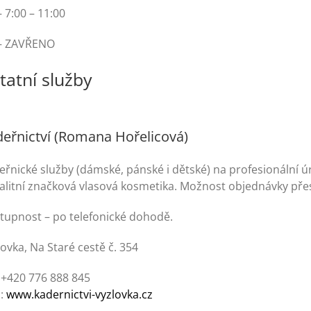
 7:00 – 11:00
– ZAVŘENO
tatní služby
eřnictví (Romana Hořelicová)
eřnické služby (dámské, pánské i dětské) na profesionální 
valitní značková vlasová kosmetika. Možnost objednávky přes
tupnost – po telefonické dohodě.
ovka, Na Staré cestě č. 354
: +420 776 888 845
:
www.kadernictvi-vyzlovka.cz