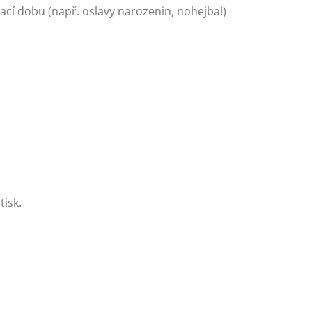
ací dobu (např. oslavy narozenin, nohejbal)
tisk.