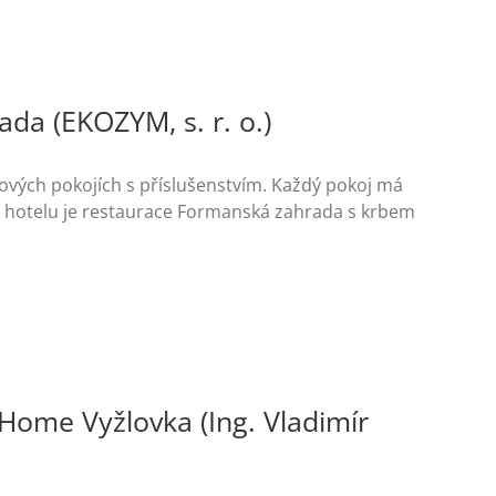
da (EKOZYM, s. r. o.)
kových pokojích s příslušenstvím. Každý pokoj má
stí hotelu je restaurace Formanská zahrada s krbem
 Home Vyžlovka (Ing. Vladimír