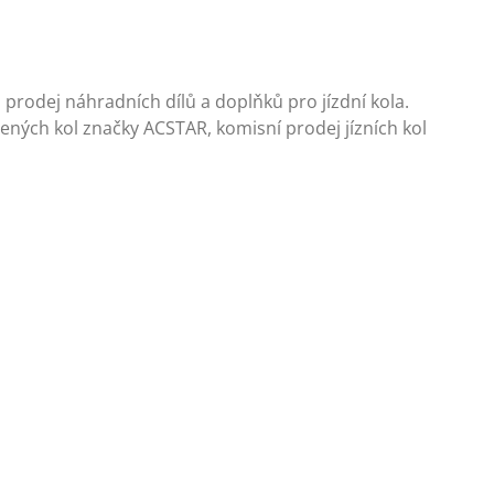
l, prodej náhradních dílů a doplňků pro jízdní kola.
ených kol značky ACSTAR, komisní prodej jízních kol