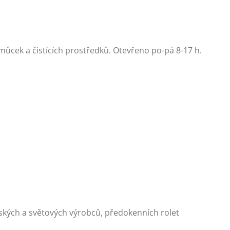
ůcek a čistících prostředků. Otevřeno po-pá 8-17 h.
ských a světových výrobců, předokenních rolet