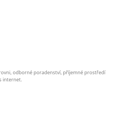
úrovni, odborné poradenství, příjemné prostředí
 internet.