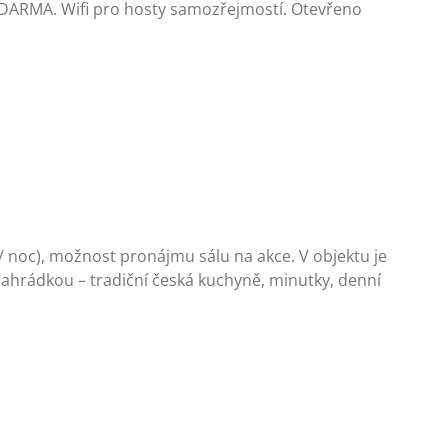
í ZDARMA. Wifi pro hosty samozřejmostí. Otevřeno
 / noc), možnost pronájmu sálu na akce. V objektu je
 zahrádkou – tradiční česká kuchyně, minutky, denní