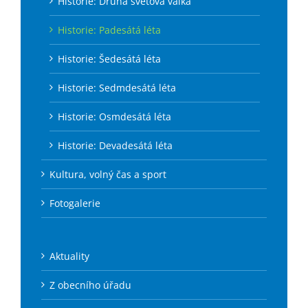
Historie: Druhá světová válka
Historie: Padesátá léta
Historie: Šedesátá léta
Historie: Sedmdesátá léta
Historie: Osmdesátá léta
Historie: Devadesátá léta
Kultura, volný čas a sport
Fotogalerie
Aktuality
Z obecního úřadu