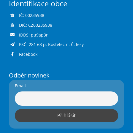
Identifikace obce
IČ: 00235938
DIČ: CZ00235938
IDDS: pu9ap3r
PSČ: 281 63 p. Kostelec n. Č. lesy
Facebook
Odběr novinek
Email