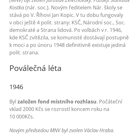
(MNV) byl zvolen Jaroslav Želechovský
.
Později Stanislav
Kostka
(nár. soc.). Novým ředitelem Nár. školy se
stává po V. Říhovi Jan Kopic. V tu dobu fungovaly
v obci ještě 4 polit. strany: KSČ, Národní soc., Soc.
demokraté a Strana lidová. Po volbách v r. 1946,
kde KSČ zvítězila, se komunisté dostávají postupně
k moci a po únoru 1948 definitivně existuje jediná
polit. strana.
Poválečná léta
1946
Byl
založen fond místního rozhlasu
. Počáteční
vklad 2000 Kčs se rozrostl koncem roku na
10 000Kčs.
Novým předsedou MNV byl zvolen Václav Hraba
.