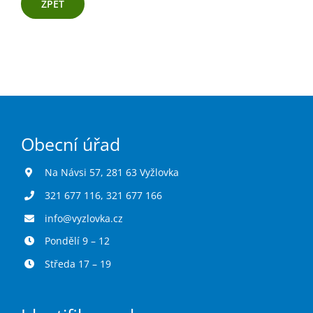
ZPĚT
Obecní úřad
Na Návsi 57, 281 63 Vyžlovka
321 677 116
,
321 677 166
info@vyzlovka.cz
Pondělí 9 – 12
Středa 17 – 19