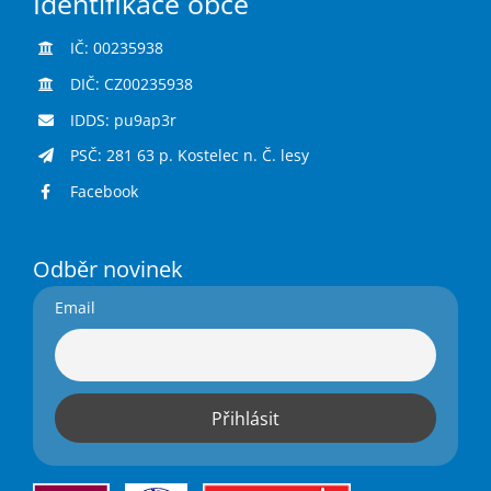
Identifikace obce
IČ: 00235938
DIČ: CZ00235938
IDDS: pu9ap3r
PSČ: 281 63 p. Kostelec n. Č. lesy
Facebook
Odběr novinek
Email