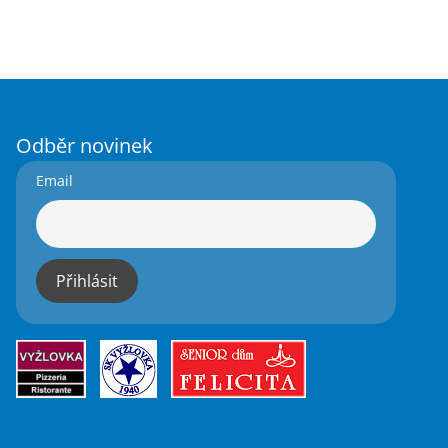
Odběr novinek
Email