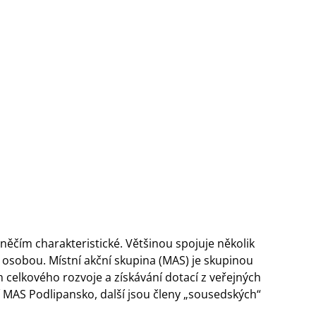
ěčím charakteristické. Většinou spojuje několik
u osobou. Místní akční skupina (MAS) je skupinou
 celkového rozvoje a získávání dotací z veřejných
í
MAS Podlipansko
, další jsou členy „sousedských“