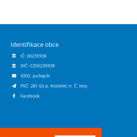
Identifikace obce
IČ: 00235938
DIČ: CZ00235938
IDDS: pu9ap3r
PSČ: 281 63 p. Kostelec n. Č. lesy
Facebook