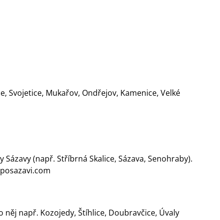
e, Svojetice, Mukařov, Ondřejov, Kamenice, Velké
y Sázavy (např. Stříbrná Skalice, Sázava, Senohraby).
posazavi.com
 něj např. Kozojedy, Štíhlice, Doubravčice, Úvaly