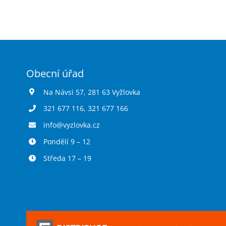
Obecní úřad
Na Návsi 57, 281 63 Vyžlovka
321 677 116
,
321 677 166
info@vyzlovka.cz
Pondělí 9 – 12
Středa 17 – 19