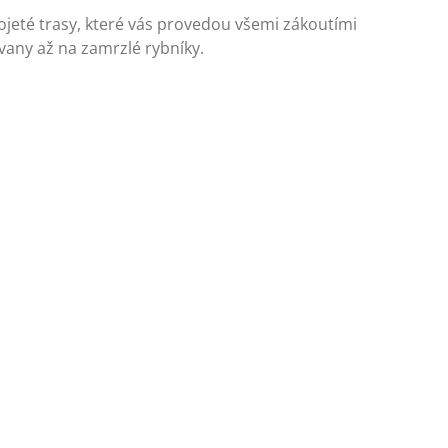
jeté trasy, které vás provedou všemi zákoutími
vany až na zamrzlé rybníky.