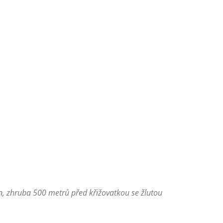
an, zhruba 500 metrů před křižovatkou se žlutou