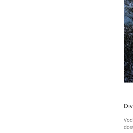
Div
Vod
dost