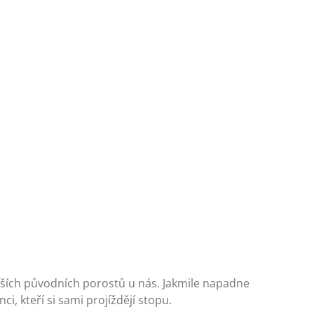
jších původních porostů u nás. Jakmile napadne
i, kteří si sami projíždějí stopu.