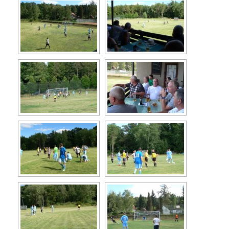
Turistika
Koupaliště
Hlášení závad
Kontakty