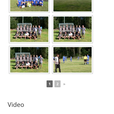
1
2
►
Video