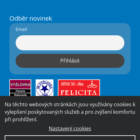
Odběr novinek
Email
Na těchto webových stránkách jsou využívány cookies k
vylepšení poskytovaných služeb a pro zvýšení komfortu
při prohlížení.
Nastavení cookies
Vytvořila digitální agentura
4WORKS Solutions
|
GDPR