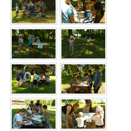
Turistika
Koupaliště
Hlášení závad
Kontakty