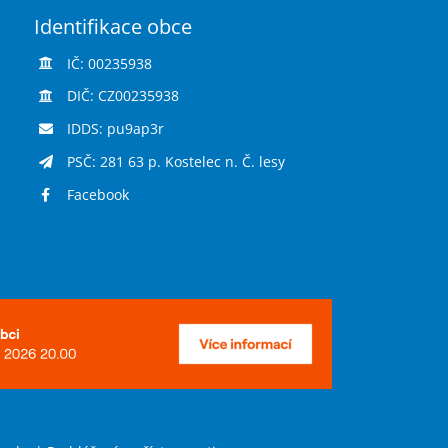
Identifikace obce
IČ: 00235938
DIČ: CZ00235938
IDDS: pu9ap3r
PSČ: 281 63 p. Kostelec n. Č. lesy
Facebook