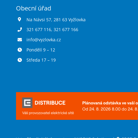
Obecní úřad
Na Návsi 57, 281 63 Vyžlovka
321 677 116
,
321 677 166
info@vyzlovka.cz
Pondělí 9 – 12
Středa 17 – 19