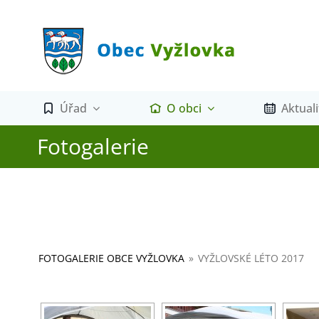
Přeskočit
na
obsah
Úřad
O obci
Aktuali
Fotogalerie
FOTOGALERIE OBCE VYŽLOVKA
»
VYŽLOVSKÉ LÉTO 2017