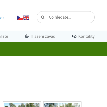
Hledat:
.cz
liště
Hlášení závad
Kontakty