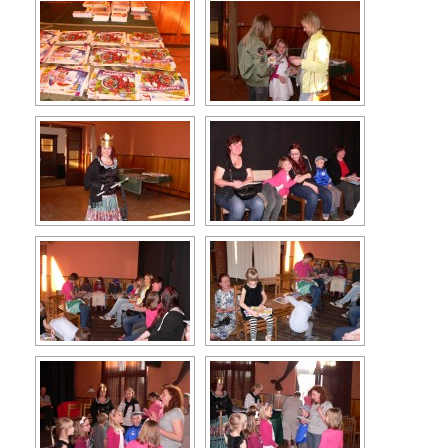
Turistika
Koupaliště
Hlášení závad
Kontakty