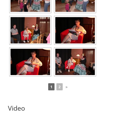
1
2
►
Video