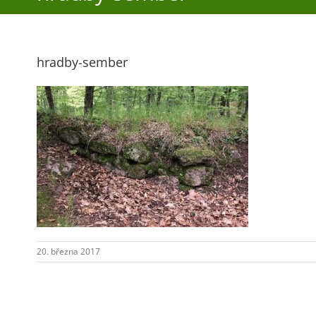
hradby-sember
20. března 2017