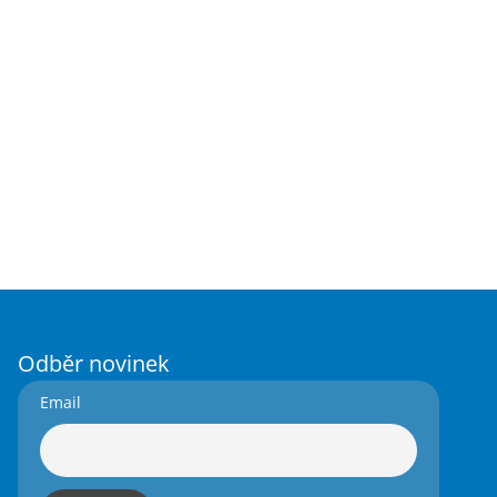
Odběr novinek
Email