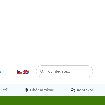
Hledat:
.cz
liště
Hlášení závad
Kontakty