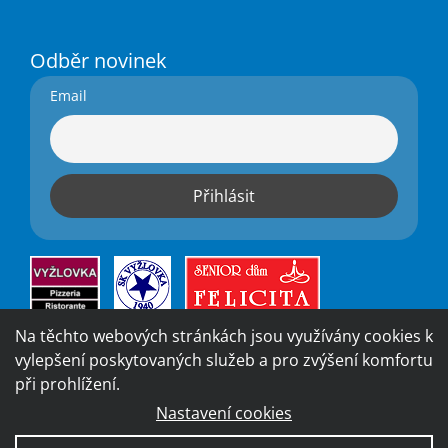
Odběr novinek
Email
Na těchto webových stránkách jsou využívány cookies k
vylepšení poskytovaných služeb a pro zvýšení komfortu
při prohlížení.
Nastavení cookies
Vytvořila digitální agentura
4WORKS Solutions
|
GDPR