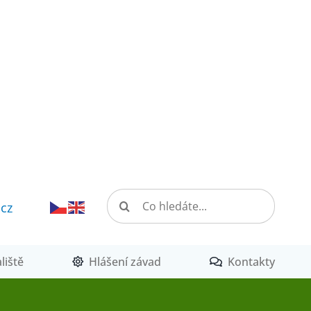
Hledat:
.cz
liště
Hlášení závad
Kontakty