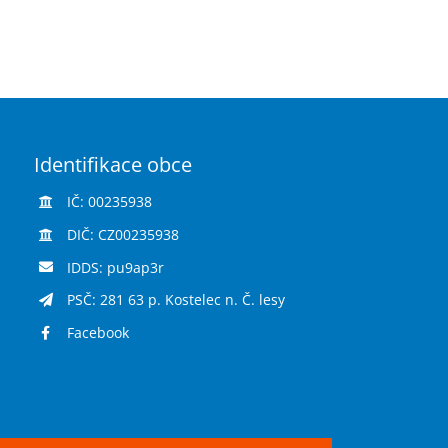
Identifikace obce
IČ: 00235938
DIČ: CZ00235938
IDDS: pu9ap3r
PSČ: 281 63 p. Kostelec n. Č. lesy
Facebook