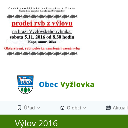
Přeskočit
na
obsah
Úřad
O obci
Aktuali
Výlov 2016