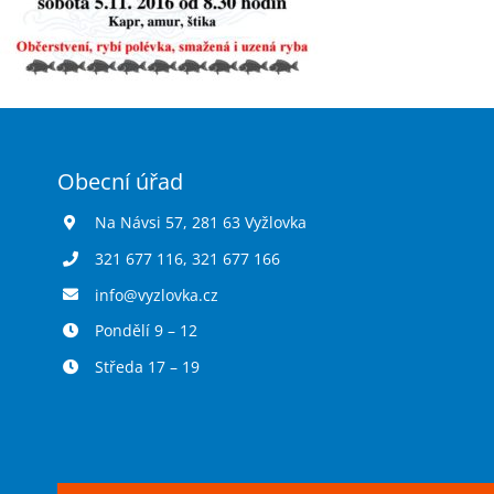
Obecní úřad
Na Návsi 57, 281 63 Vyžlovka
321 677 116
,
321 677 166
info@vyzlovka.cz
Pondělí 9 – 12
Středa 17 – 19