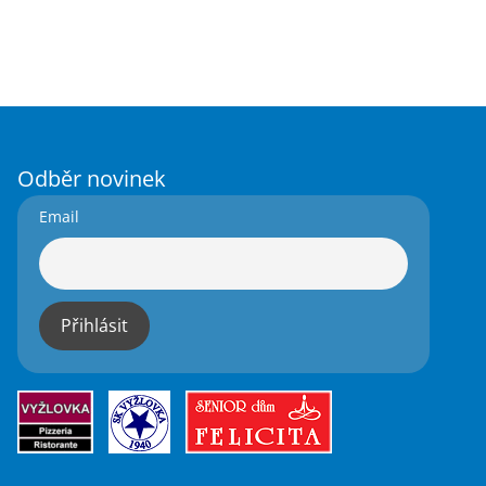
Odběr novinek
Email