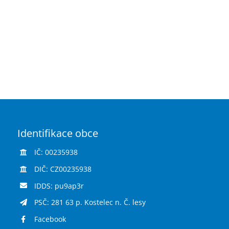
Identifikace obce
IČ: 00235938
DIČ: CZ00235938
IDDS: pu9ap3r
PSČ: 281 63 p. Kostelec n. Č. lesy
Facebook