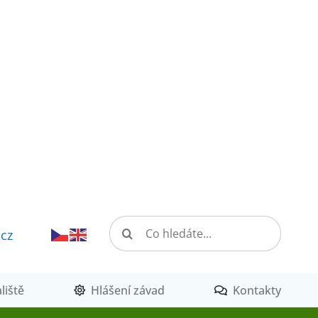
Hledat:
.cz
liště
Hlášení závad
Kontakty