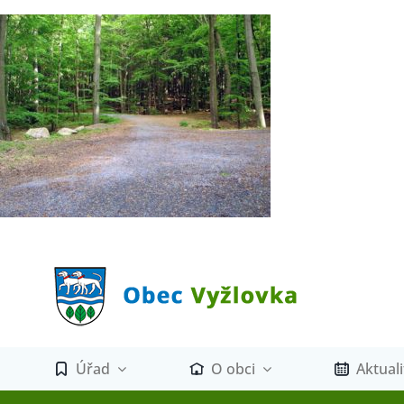
Přeskočit
na
obsah
Úřad
O obci
Aktuali