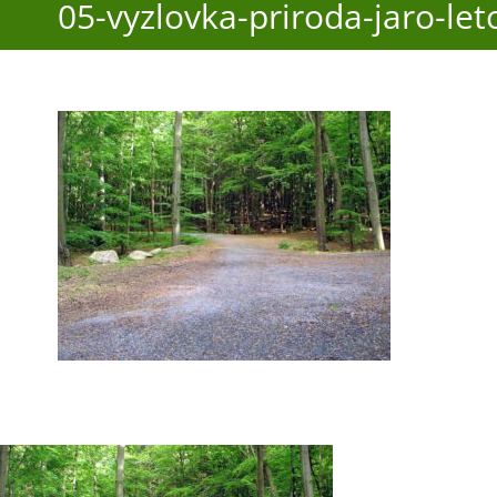
05-vyzlovka-priroda-jaro-le