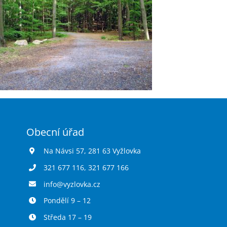
Obecní úřad
Na Návsi 57, 281 63 Vyžlovka
321 677 116
,
321 677 166
info@vyzlovka.cz
Pondělí 9 – 12
Středa 17 – 19