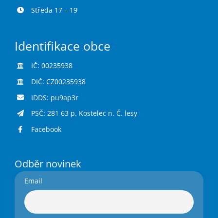
Středa 17 – 19
Identifikace obce
IČ: 00235938
DIČ: CZ00235938
IDDS: pu9ap3r
PSČ: 281 63 p. Kostelec n. Č. lesy
Facebook
Odběr novinek
Email