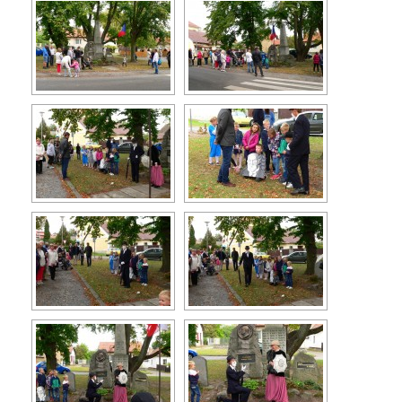
Turistika
Koupaliště
Hlášení závad
Kontakty