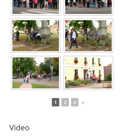
1
2
3
►
Video