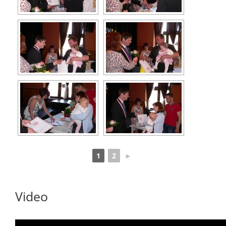
1
2
►
Video