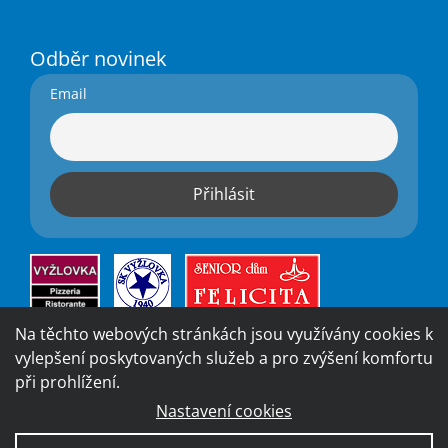
Odběr novinek
Email
Na těchto webových stránkách jsou využívány cookies k
vylepšení poskytovaných služeb a pro zvýšení komfortu
při prohlížení.
Nastavení cookies
Vytvořila digitální agentura
4WORKS Solutions
|
GDPR