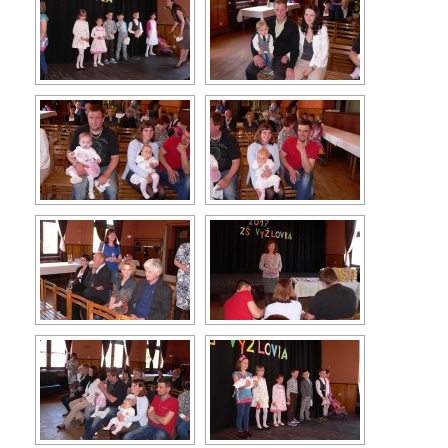
Turistika
Koupaliště
Hlášení závad
Kontakty