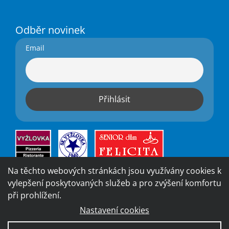
Odběr novinek
Email
Na těchto webových stránkách jsou využívány cookies k
vylepšení poskytovaných služeb a pro zvýšení komfortu
při prohlížení.
Nastavení cookies
Vytvořila digitální agentura
4WORKS Solutions
|
GDPR