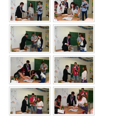
Turistika
Koupaliště
Hlášení závad
Kontakty