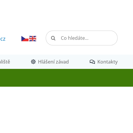
Hledat:
.cz
liště
Hlášení závad
Kontakty