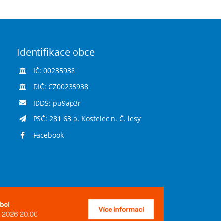
Identifikace obce
IČ: 00235938
DIČ: CZ00235938
IDDS: pu9ap3r
PSČ: 281 63 p. Kostelec n. Č. lesy
Facebook