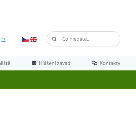
Hledat:
.cz
liště
Hlášení závad
Kontakty