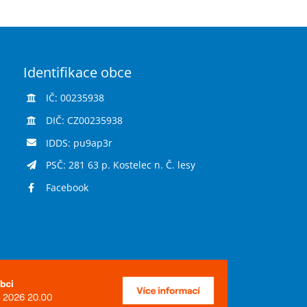
Identifikace obce
IČ: 00235938
DIČ: CZ00235938
IDDS: pu9ap3r
PSČ: 281 63 p. Kostelec n. Č. lesy
Facebook