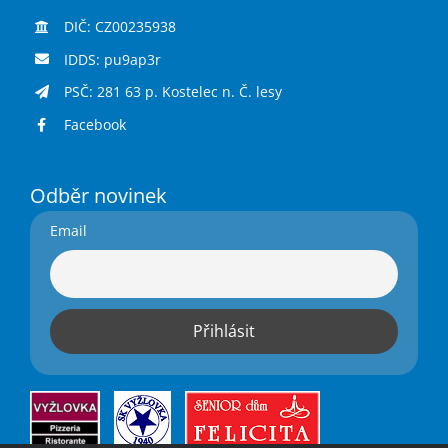
DIČ: CZ00235938
IDDS: pu9ap3r
PSČ: 281 63 p. Kostelec n. Č. lesy
Facebook
Odběr novinek
Email