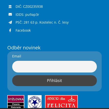
DIČ: CZ00235938
IDDS: pu9ap3r
PSČ: 281 63 p. Kostelec n. Č. lesy
Facebook
Odběr novinek
Email