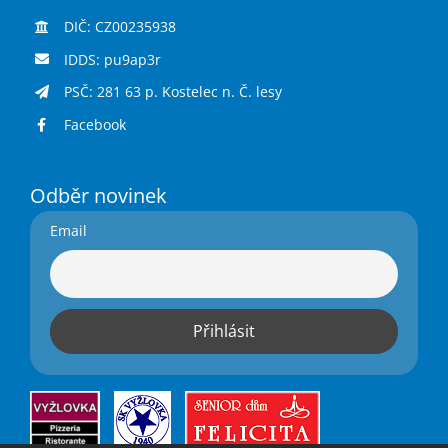
DIČ: CZ00235938
IDDS: pu9ap3r
PSČ: 281 63 p. Kostelec n. Č. lesy
Facebook
Odběr novinek
Email