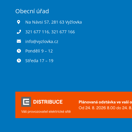
Obecní úřad
Na Návsi 57, 281 63 Vyžlovka
321 677 116
,
321 677 166
info@vyzlovka.cz
Pondělí 9 – 12
Středa 17 – 19