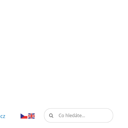
Hledat:
.cz