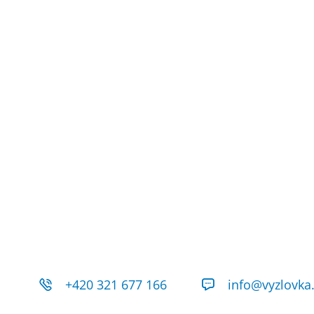
+420 321 677 166
info@vyzlovka