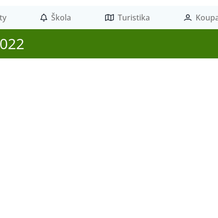
ty
Škola
Turistika
Koupa
2022