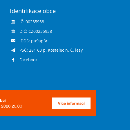
Identifikace obce
IČ: 00235938
DIČ: CZ00235938
IDDS: pu9ap3r
PSČ: 281 63 p. Kostelec n. Č. lesy
Facebook