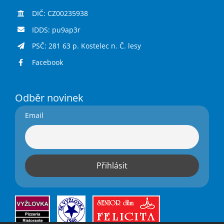
DIČ: CZ00235938
IDDS: pu9ap3r
PSČ: 281 63 p. Kostelec n. Č. lesy
Facebook
Odběr novinek
Email