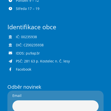
Pondělí 9 – 12
Středa 17 – 19
Identifikace obce
IČ: 00235938
DIČ: CZ00235938
IDDS: pu9ap3r
PSČ: 281 63 p. Kostelec n. Č. lesy
Facebook
Odběr novinek
Email