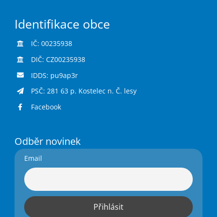
Identifikace obce
IČ: 00235938
DIČ: CZ00235938
IDDS: pu9ap3r
PSČ: 281 63 p. Kostelec n. Č. lesy
Facebook
Odběr novinek
Email