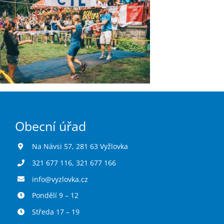
Obecní úřad
Na Návsi 57, 281 63 Vyžlovka
321 677 116
,
321 677 166
info@vyzlovka.cz
Pondělí 9 – 12
Středa 17 – 19