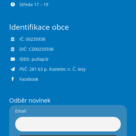
Středa 17 – 19
Identifikace obce
IČ: 00235938
DIČ: CZ00235938
IDDS: pu9ap3r
PSČ: 281 63 p. Kostelec n. Č. lesy
Facebook
Odběr novinek
Email