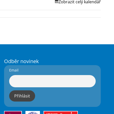
Zobrazit celý kalendář
Odběr novinek
Email