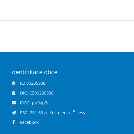
Identifikace obce
IČ: 00235938
DIČ: CZ00235938
IDDS: pu9ap3r
PSČ: 281 63 p. Kostelec n. Č. lesy
Facebook