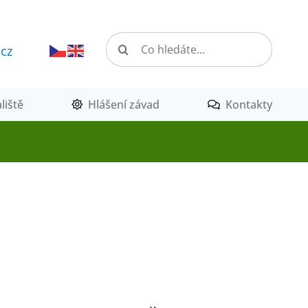
Hledat:
.cz
liště
Hlášení závad
Kontakty