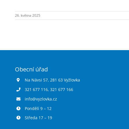
26. května 2025
Obecní úřad
Na Návsi 57, 281 63 Vyžlovka
321 677 116
,
321 677 166
info@vyzlovka.cz
Pondělí 9 – 12
Středa 17 – 19