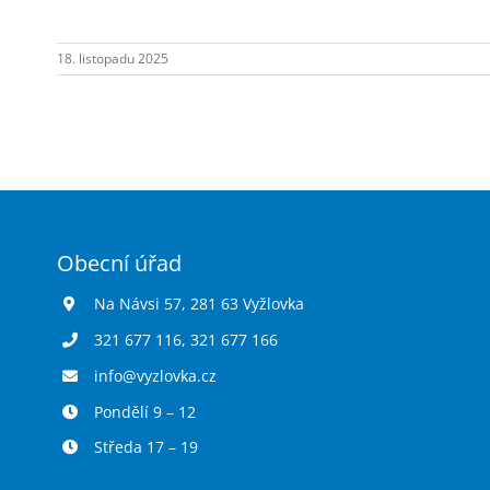
Praha.
18. listopadu 2025
Obecní úřad
Na Návsi 57, 281 63 Vyžlovka
321 677 116
,
321 677 166
info@vyzlovka.cz
Pondělí 9 – 12
Středa 17 – 19