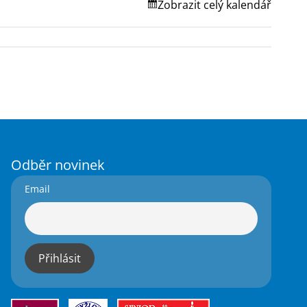
Zobrazit celý kalendář
Odběr novinek
Email