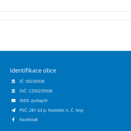
Identifikace obce
IČ: 00235938
DIČ: CZ00235938
IDDS: pu9ap3r
PSČ: 281 63 p. Kostelec n. Č. lesy
Facebook