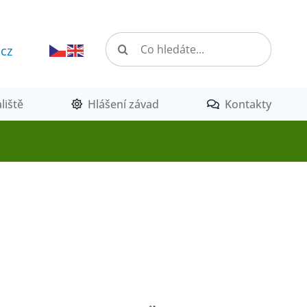
Hledat:
.cz
liště
Hlášení závad
Kontakty