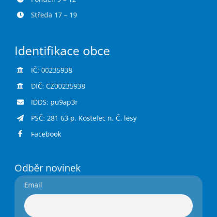
Středa 17 – 19
Identifikace obce
IČ: 00235938
DIČ: CZ00235938
IDDS: pu9ap3r
PSČ: 281 63 p. Kostelec n. Č. lesy
Facebook
Odběr novinek
Email