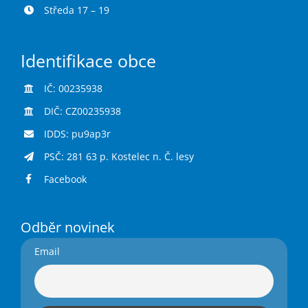
Středa 17 – 19
Identifikace obce
IČ: 00235938
DIČ: CZ00235938
IDDS: pu9ap3r
PSČ: 281 63 p. Kostelec n. Č. lesy
Facebook
Odběr novinek
Email