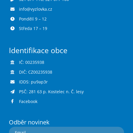
info@vyzlovka.cz
Pondělí 9 – 12
Středa 17 – 19
Identifikace obce
IČ: 00235938
DIČ: CZ00235938
IDDS: pu9ap3r
PSČ: 281 63 p. Kostelec n. Č. lesy
Facebook
Odběr novinek
Email