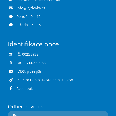
info@vyzlovka.cz
Pondělí 9 – 12
Středa 17 – 19
Identifikace obce
IČ: 00235938
DIČ: CZ00235938
IDDS: pu9ap3r
PSČ: 281 63 p. Kostelec n. Č. lesy
Facebook
Odběr novinek
Email