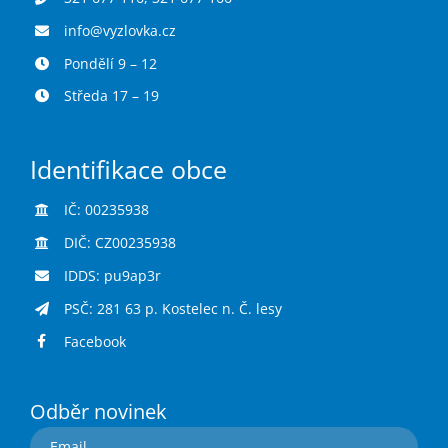
info@vyzlovka.cz
Pondělí 9 – 12
Středa 17 – 19
Identifikace obce
IČ: 00235938
DIČ: CZ00235938
IDDS: pu9ap3r
PSČ: 281 63 p. Kostelec n. Č. lesy
Facebook
Odběr novinek
Email