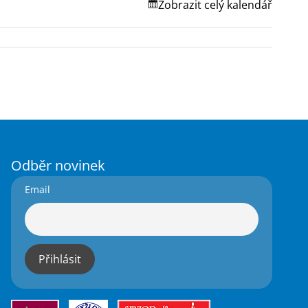
Zobrazit celý kalendář
Odběr novinek
Email