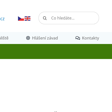
Hledat:
.cz
liště
Hlášení závad
Kontakty