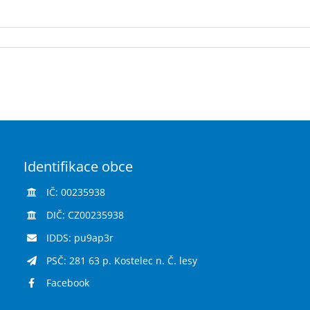
Identifikace obce
IČ: 00235938
DIČ: CZ00235938
IDDS: pu9ap3r
PSČ: 281 63 p. Kostelec n. Č. lesy
Facebook