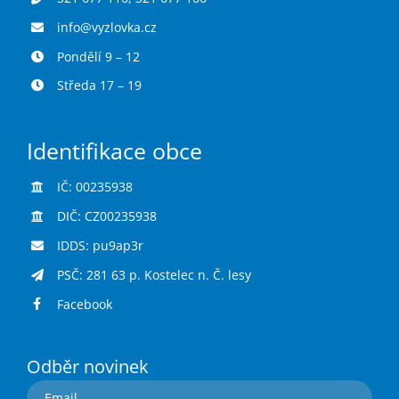
info@vyzlovka.cz
Pondělí 9 – 12
Středa 17 – 19
Identifikace obce
IČ: 00235938
DIČ: CZ00235938
IDDS: pu9ap3r
PSČ: 281 63 p. Kostelec n. Č. lesy
Facebook
Odběr novinek
Email